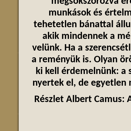
megsokszorozva erő
munkások és értelmi
tehetetlen bánattal áll
akik mindennek a mé
velünk. Ha a szerencsé
a reményük is. Olyan ör
ki kell érdemelnünk: a
nyertek el, de egyetlen 
Részlet Albert Camus: 